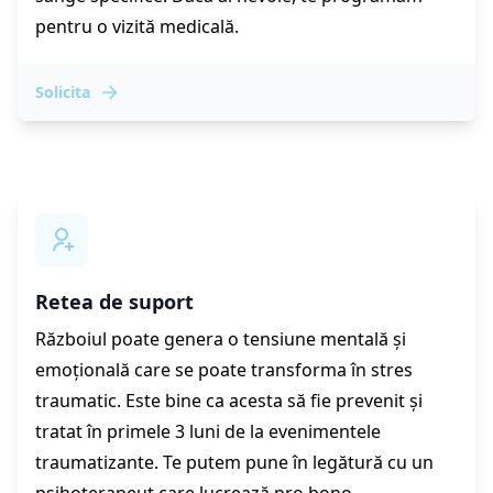
pentru o vizită medicală.
Solicita
Retea de suport
Războiul poate genera o tensiune mentală și
emoțională care se poate transforma în stres
traumatic. Este bine ca acesta să fie prevenit și
tratat în primele 3 luni de la evenimentele
traumatizante. Te putem pune în legătură cu un
psihoterapeut care lucrează pro bono.