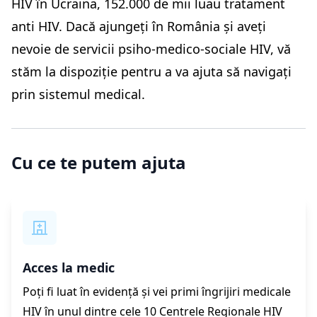
HIV în Ucraina, 152.000 de mii luau tratament
anti HIV. Dacă ajungeți în România și aveți
nevoie de servicii psiho-medico-sociale HIV, vă
stăm la dispoziție pentru a va ajuta să navigați
prin sistemul medical.
Cu ce te putem ajuta
Acces la medic
Poți fi luat în evidență și vei primi îngrijiri medicale
HIV în unul dintre cele 10 Centrele Regionale HIV