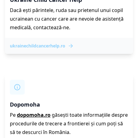
Dacă ești părintele, ruda sau prietenul unui copil
ucrainean cu cancer care are nevoie de asistență
medicală, contactează-ne.
ukrainechildcancerhelp.ro
Dopomoha
Pe
dopomoha.ro
găsești toate informațiile despre
procedurile de trecere a frontierei și cum poți să
să te descurci în România.