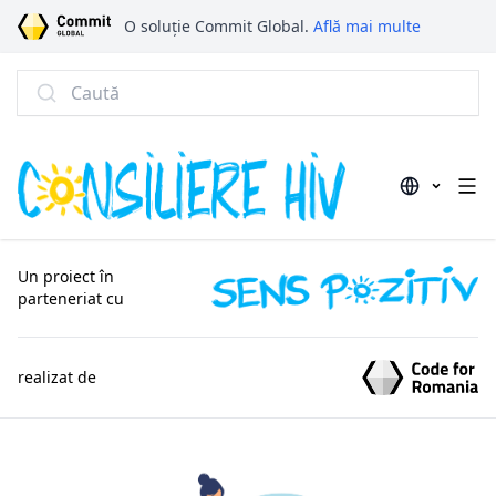
O soluție Commit Global.
Află mai multe
Caută
Un proiect în
parteneriat cu
realizat de