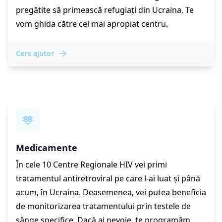
pregătite să primească refugiați din Ucraina. Te
vom ghida către cel mai apropiat centru.
Cere ajutor
Medicamente
În cele 10 Centre Regionale HIV vei primi
tratamentul antiretroviral pe care l-ai luat și până
acum, în Ucraina. Deasemenea, vei putea beneficia
de monitorizarea tratamentului prin testele de
sânge specifice. Dacă ai nevoie, te programăm