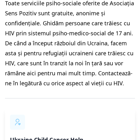
Toate serviciile psiho-sociale oferite de Asociația
Sens Pozitiv sunt gratuite, anonime și
confidențiale. Ghidăm persoane care trăiesc cu
HIV prin sistemul psiho-medico-social de 17 ani.
De când a început războiul din Ucraina, facem
asta și pentru refugiații ucraineni care trăiesc cu
HIV, care sunt în tranzit la noi în țară sau vor
rămâne aici pentru mai mult timp. Contactează-
ne în legătură cu orice aspect al vieții cu HIV.
Ukraine Child Cancer Help