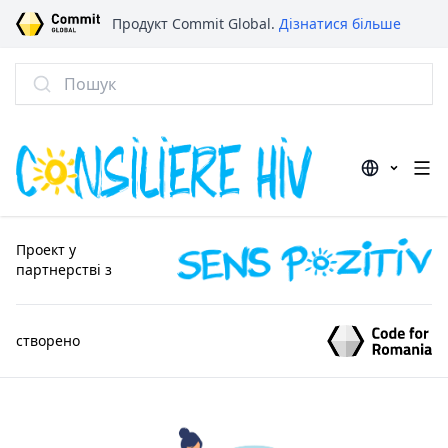
Продукт Commit Global.
Дізнатися більше
Пошук
Проект у
партнерстві з
створено