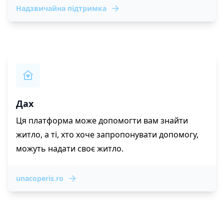
Надзвичайна підтримка
Дах
Ця платформа може допомогти вам знайти
житло, а ті, хто хоче запропонувати допомогу,
можуть надати своє житло.
unacoperis.ro