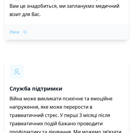
Вам це знадобиться, ми заплануємо медичний
візит для Вас.
Ліки
Служба підтримки
Війна може викликати психічне та емоційне
напруження, яке може перерости в
травматичний стрес. У перші 3 місяці після
травматичних подій бажано проводити
профілактику та лікування. Ми можемо зв’язати